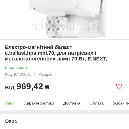
Електро-магнітний баласт
e.ballast.hps.mhl.70, для натрієвих і
металогалогенових ламп 70 Вт, E.NEXT,
В наявності
Код: l0430001
Роздріб
969,42
від
₴
Опис
Характеристики
Доставка
Оплата
Умови п
Опис