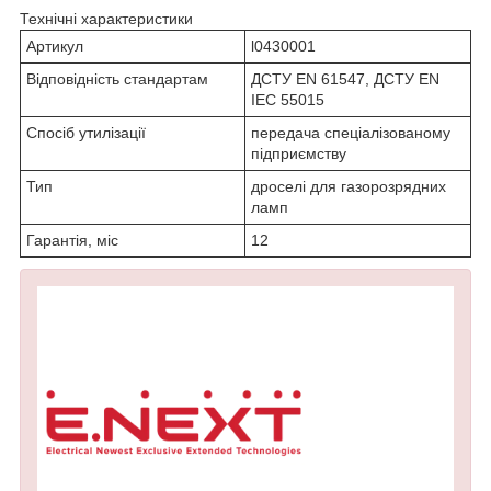
Технічні характеристики
Артикул
l0430001
Відповідність стандартам
ДСТУ EN 61547, ДСТУ EN
IEC 55015
Спосіб утилізації
передача спеціалізованому
підприємству
Тип
дроселі для газорозрядних
ламп
Гарантія, міс
12