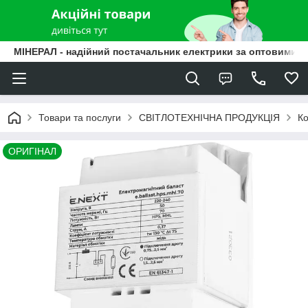
МІНЕРАЛ - надійний постачальник електрики за оптовими ц
Товари та послуги
СВІТЛОТЕХНІЧНА ПРОДУКЦІЯ
Ко
ОРИГІНАЛ