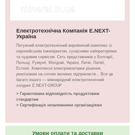
Електротехнічна Компанія E.NEXT-
Україна
Потужний електротехнічний виробничий комплекс із
європейським інжинірингом, сучасними лабораторіями
та чудовим сервісом. Сеть представників у Болгарії,
Польщі, Румунії, Молдові, Україні, Литві, Латвії,
Естонії. Комплексні електромонтажні рішення,
реалізовані на сотнях великих підприємств... Все це
багато іншого — міжнародний електротехнічний
холдинг E.NEXT-GROUP
> Гарантована відповідність продуктовим
стандартам
> Сертифікація незалежними організаціями
Умови оплати та доставки