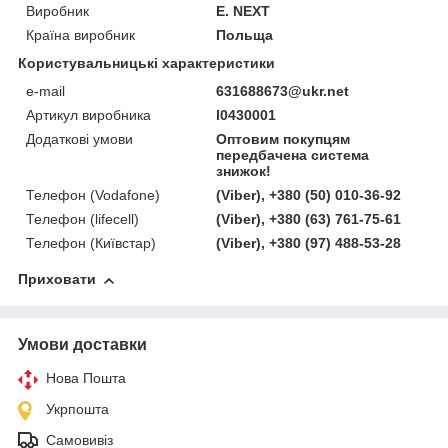
Виробник
E. NEXT
Країна виробник
Польща
Користувальницькі характеристики
e-mail
631688673@ukr.net
Артикул виробника
l0430001
Додаткові умови
Оптовим покупцям
передбачена система
знижок!
Телефон (Vodafone)
(Viber), +380 (50) 010-36-92
Телефон (lifecell)
(Viber), +380 (63) 761-75-61
Телефон (Київстар)
(Viber), +380 (97) 488-53-28
Приховати
Умови доставки
Нова Пошта
Укрпошта
Самовивіз