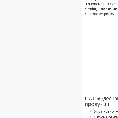
підприємства скла
Чехію, Словаччи
світовому ринку.
ПАТ «Одеска
продукції:
Української 
Некомерційно