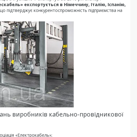
скабель» експортується в Німеччину, Італію, Іспанію,
 що підтверджує конкурентоспроможність підприємства на
нань виробників кабельно-провідникової
оціація «Електрокабель»;