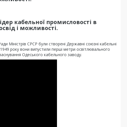
дер кабельної промисловості в
освід і можливості.
Ради Міністрів СРСР були створені Державні союзні кабельні
ня 1949 року вони випустили перші метри освітлювального
 заснування Одеського кабельного заводу.