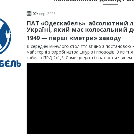
02/
вер. 2023
ПАТ «Одескабель» абсолютний лі
Україні, який має колосальний д
1949 — перші «метри» заводу
В середині минулого століття згідно з постановою 
майстерні з виробництва шнурів і проводів. 9 квіт
кабелю ПРД-2х1,5. Саме ця дата і вважається днем