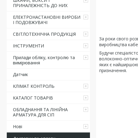
ШКАФИ, БОКСИ І
ПРИНАЛЕЖНІСТЬ ДО НИХ
ЕЛЕКТРОНАСТАНОВНІ ВИРОБИ
І ПОДОВЖУВАЧІ
СВІТЛОТЕХНІЧНА ПРОДУКЦІЯ
За роки свого роз
виробництва кабел
ІНСТРУМЕНТИ
Будучи спеціаліст
Прилади обліку, контролю та
волоконно-оптични
вимірювання
яких є найширшою 
призначення.
Датчик
КЛІМАТ КОНТРОЛЬ
КАТАЛОГ ТОВАРІВ
ОБЛАДНАННЯ ТА ЛІНІЙНА
АРМАТУРА ДЛЯ СІП
Нові