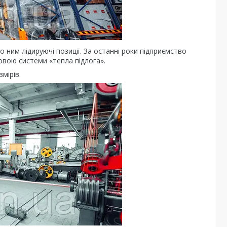
о ним лідируючі позиції. За останні роки підприємство
новою системи «тепла підлога».
мірів.