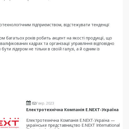
отехнологічним підприємством, відстежувати тенденції
 багатьох років робить акцент на якості продукції, що
валіфікованих кадрах та організації управління відповідно
ути лідером не тільки в своїй галузі, а й одним із
02/
вер. 2023
Електротехнічна Компанія E.NEXT-Україна
Електротехнічна Компанія E.NEXT-Україна —
українське представництво E.NEXT International