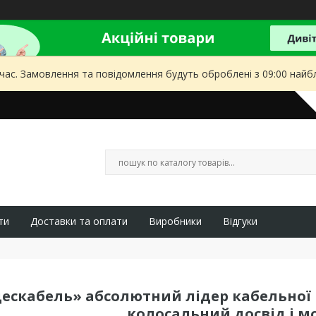
 час. Замовлення та повідомлення будуть оброблені з 09:00 найбл
ти
Доставки та оплати
Виробники
Відгуки
ескабель» абсолютний лідер кабельної п
колосальний досвід і м