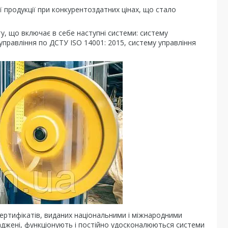
 продукції при конкурентоздатних цінах, що стало
, що включає в себе наступні системи: систему
управління по ДСТУ ISO 14001: 2015, систему управління
ертифікатів, виданих національними і міжнародними
аджені, функціонують і постійно удосконалюються системи