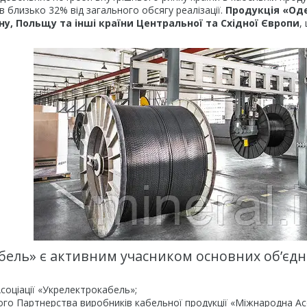
в близько 32% від загального обсягу реалізації.
Продукція «Оде
ну, Польщу та інші країни Центральної та Східної Європи
,
бель» є активним учасником основних об’єд
Асоціації «Укрелектрокабель»;
го Партнерства виробників кабельної продукції «Міжнародна Ас