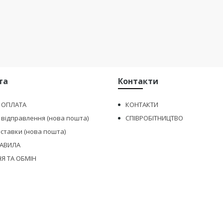
та
Контакти
І ОПЛАТА
КОНТАКТИ
 відправлення (нова пошта)
СПІВРОБІТНИЦТВО
оставки (нова пошта)
РАВИЛА
Я ТА ОБМІН