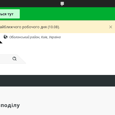
найближчого робочого дня (10.08).
Оболонський район, Київ, Україна
зподілу