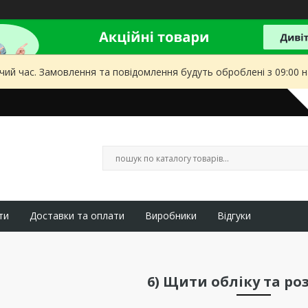
чий час. Замовлення та повідомлення будуть оброблені з 09:00 
ти
Доставки та оплати
Виробники
Відгуки
6) Щити обліку та ро