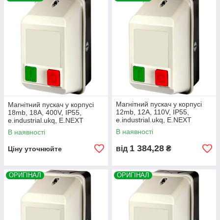
Магнітний пускач у корпусі
Магнітний пускач у корпусі
12mb, 12А, 110V, IP55,
18mb, 18А, 400V, IP55,
e.industrial.ukq, E.NEXT
e.industrial.ukq, E.NEXT
(i0100007)
(i0100003)
В наявності
В наявності
1 384,28
від
₴
Ціну уточнюйте
ОРИГІНАЛ
ОРИГІНАЛ