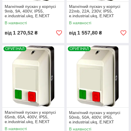
Магнітний пускач у корпусі
Магнітний пускач у корпусі
9mb, 9А, 400V, IP55,
22mb, 22А, 230V, IP55,
e.industrial.ukq, E.NEXT
e.industrial.ukq, E.NEXT
(i0100001)
(i0100016)
В наявності
В наявності
1 270,52
1 557,80
від
₴
від
₴
ОРИГІНАЛ
ОРИГІНАЛ
Магнітний пускач у корпусі
Магнітний пускач у корпусі
65mb, 65А, 400V, IP55,
50mb, 50А, 400V, IP55,
e.industrial.ukq, E.NEXT
e.industrial.ukq, E.NEXT
(i0100009)
(i0100008)
В наявності
В наявності