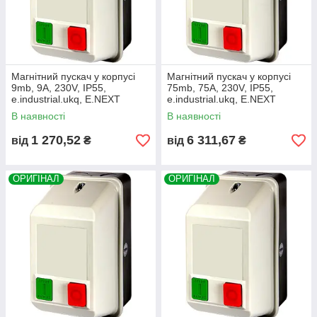
Магнітний пускач у корпусі
Магнітний пускач у корпусі
9mb, 9A, 230V, IP55,
75mb, 75А, 230V, IP55,
e.industrial.ukq, E.NEXT
e.industrial.ukq, E.NEXT
(i0100012)
(i0100020)
В наявності
В наявності
1 270,52
6 311,67
від
₴
від
₴
ОРИГІНАЛ
ОРИГІНАЛ