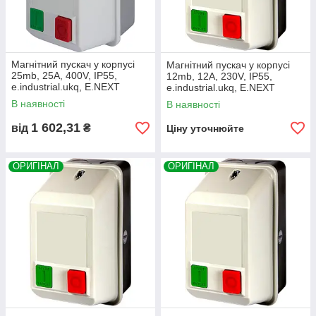
Магнітний пускач у корпусі
Магнітний пускач у корпусі
25mb, 25А, 400V, IP55,
12mb, 12А, 230V, IP55,
e.industrial.ukq, E.NEXT
e.industrial.ukq, E.NEXT
(i0100023)
(i0100013)
В наявності
В наявності
1 602,31
від
₴
Ціну уточнюйте
ОРИГІНАЛ
ОРИГІНАЛ