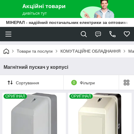
МІНЕРАЛ - надійний постачальник електрики за оптовими ц
Товари та послуги
КОМУТАЦІЙНЕ ОБЛАДНАННЯ
Ма
Магнітний пускач у корпусі
Сортування
0
Фільтри
ОРИГІНАЛ
ОРИГІНАЛ