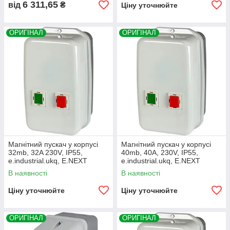
6 311,65
від
₴
Ціну уточнюйте
ОРИГІНАЛ
ОРИГІНАЛ
Магнітний пускач у корпусі
Магнітний пускач у корпусі
32mb, 32A 230V, IP55,
40mb, 40А, 230V, IP55,
e.industrial.ukq, E.NEXT
e.industrial.ukq, E.NEXT
(i0100014)
(i0100017)
В наявності
В наявності
Ціну уточнюйте
Ціну уточнюйте
ОРИГІНАЛ
ОРИГІНАЛ