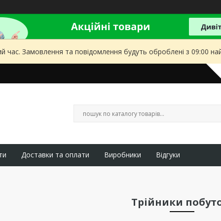
ий час. Замовлення та повідомлення будуть оброблені з 09:00 на
ти
Доставки та оплати
Виробники
Відгуки
Трійники побуто