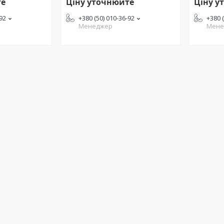
те
Ціну уточнюйте
Ціну у
-92
+380 (50) 010-36-92
+380 
Менеджер
Мене