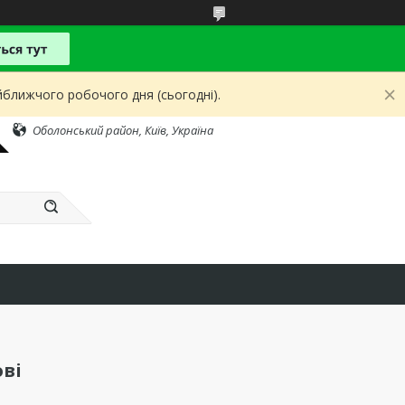
йближчого робочого дня (сьогодні).
Оболонський район, Київ, Україна
ві