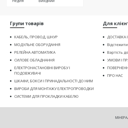
Неділя
Вихідний
Групи товарів
Для клієн
КАБЕЛЬ, ПРОВОД, ШНУР
ДОСТАВКА 
МОДУЛЬНЕ ОБОРУДАННЯ
Відстежити
РЕЛЕЙНА АВТОМАТИКА
Вартість д
СИЛОВЕ ОБЛАДНАННЯ
УМОВИ І П
ЕЛЕКТРОНАСТАНОВНІ ВИРОБУ І
ПОВЕРНЕНН
ПОДОВЖУВАЧІ
ПРО НАС
ШКАФИ, БОКСИ І ПРИНАДАЛЬНОСТІ ДО НИМ
ВИРОБИ ДЛЯ МОНТАЖУ ЕЛЕКТРОПРОВОДКИ
СИСТЕМИ ДЛЯ ПРОКЛАДКИ КАБЕЛЮ