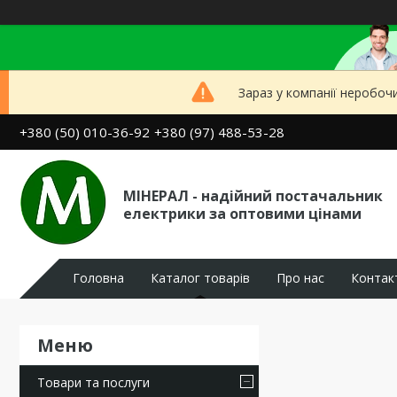
Зараз у компанії неробоч
+380 (50) 010-36-92
+380 (97) 488-53-28
МІНЕРАЛ - надійний постачальник
електрики за оптовими цінами
Головна
Каталог товарів
Про нас
Контак
Товари та послуги