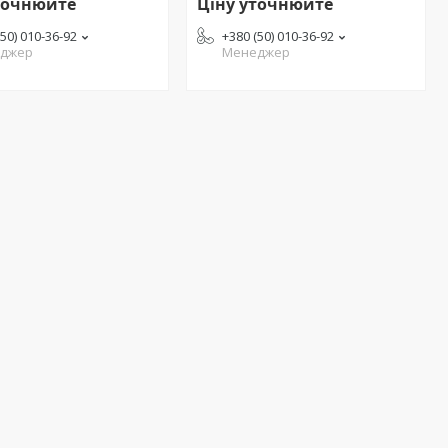
точнюйте
Ціну уточнюйте
(50) 010-36-92
+380 (50) 010-36-92
джер
Менеджер