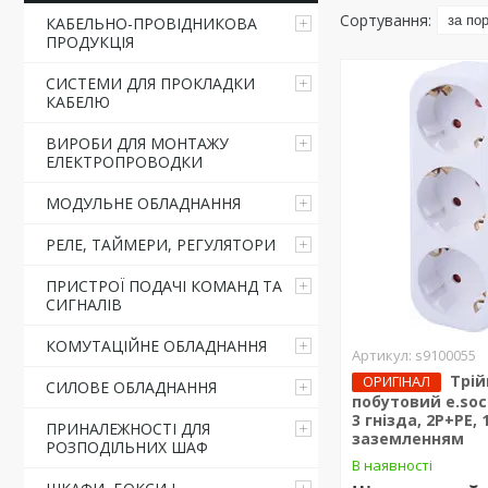
КАБЕЛЬНО-ПРОВІДНИКОВА
ПРОДУКЦІЯ
СИСТЕМИ ДЛЯ ПРОКЛАДКИ
КАБЕЛЮ
ВИРОБИ ДЛЯ МОНТАЖУ
ЕЛЕКТРОПРОВОДКИ
МОДУЛЬНЕ ОБЛАДНАННЯ
РЕЛЕ, ТАЙМЕРИ, РЕГУЛЯТОРИ
ПРИСТРОЇ ПОДАЧІ КОМАНД ТА
СИГНАЛІВ
КОМУТАЦІЙНЕ ОБЛАДНАННЯ
s9100055
Трій
ОРИГІНАЛ
СИЛОВЕ ОБЛАДНАННЯ
побутовий e.sock
3 гнізда, 2P+PE, 
ПРИНАЛЕЖНОСТІ ДЛЯ
заземленням
РОЗПОДІЛЬНИХ ШАФ
В наявності