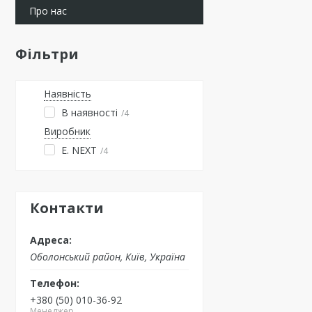
Про нас
Фільтри
Наявність
В наявності
4
Виробник
E. NEXT
4
Контакти
Оболонський район, Київ, Україна
+380 (50) 010-36-92
Менеджер