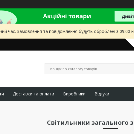
чий час. Замовлення та повідомлення будуть оброблені з 09:00 
ти
Доставки та оплати
Виробники
Відгуки
Світильники загального з