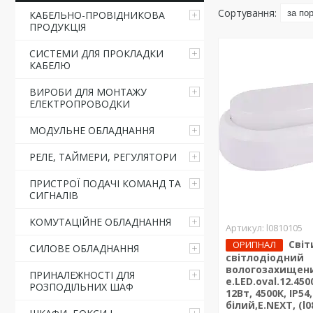
КАБЕЛЬНО-ПРОВІДНИКОВА
ПРОДУКЦІЯ
СИСТЕМИ ДЛЯ ПРОКЛАДКИ
КАБЕЛЮ
ВИРОБИ ДЛЯ МОНТАЖУ
ЕЛЕКТРОПРОВОДКИ
МОДУЛЬНЕ ОБЛАДНАННЯ
РЕЛЕ, ТАЙМЕРИ, РЕГУЛЯТОРИ
ПРИСТРОЇ ПОДАЧІ КОМАНД ТА
СИГНАЛІВ
КОМУТАЦІЙНЕ ОБЛАДНАННЯ
l0810105
Світ
ОРИГІНАЛ
СИЛОВЕ ОБЛАДНАННЯ
світлодіодний
вологозахищен
ПРИНАЛЕЖНОСТІ ДЛЯ
e.LED.oval.12.450
РОЗПОДІЛЬНИХ ШАФ
12Вт, 4500К, IP54,
білий,E.NEXT, (l0