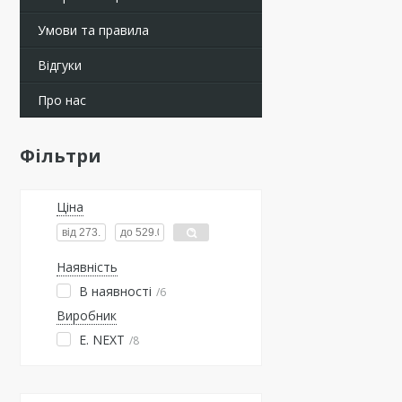
Умови та правила
Відгуки
Про нас
Фільтри
Ціна
Наявність
В наявності
6
Виробник
E. NEXT
8