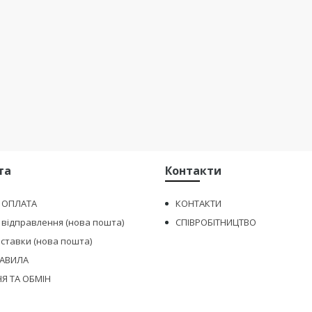
та
Контакти
І ОПЛАТА
КОНТАКТИ
 відправлення (нова пошта)
СПІВРОБІТНИЦТВО
оставки (нова пошта)
РАВИЛА
Я ТА ОБМІН