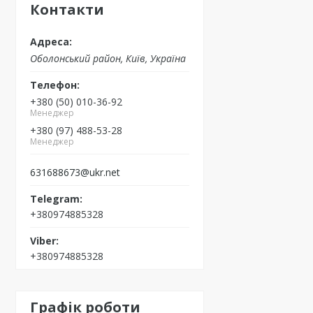
Контакти
Оболонський район, Київ, Україна
+380 (50) 010-36-92
Менеджер
+380 (97) 488-53-28
Менеджер
631688673@ukr.net
+380974885328
+380974885328
Графік роботи