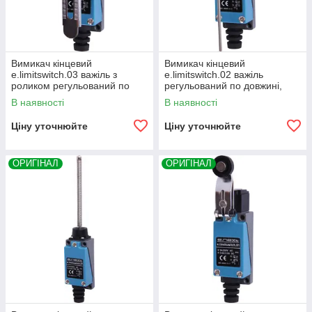
Вимикач кінцевий
Вимикач кінцевий
e.limitswitch.03 важіль з
e.limitswitch.02 важіль
роликом регульований по
регульований по довжині,
довжині, E.NEXT, (s0070007)
E.NEXT, (s0070006)
В наявності
В наявності
Ціну уточнюйте
Ціну уточнюйте
ОРИГІНАЛ
ОРИГІНАЛ