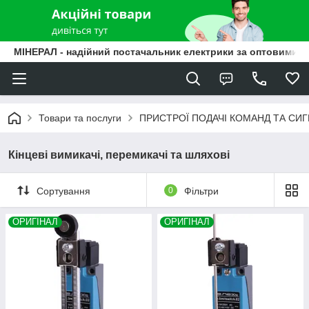
МІНЕРАЛ - надійний постачальник електрики за оптовими ц
Товари та послуги
ПРИСТРОЇ ПОДАЧІ КОМАНД ТА СИГ
Кінцеві вимикачі, перемикачі та шляхові
Сортування
0
Фільтри
ОРИГІНАЛ
ОРИГІНАЛ