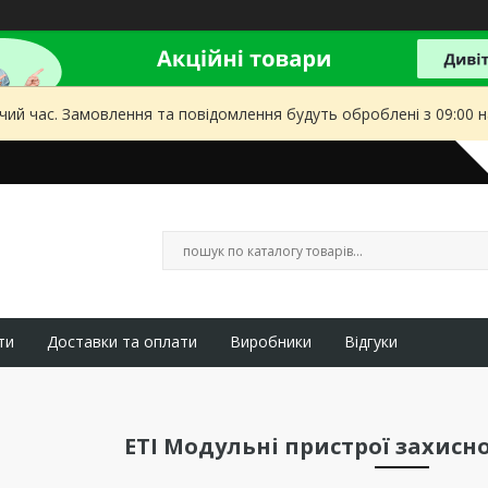
чий час. Замовлення та повідомлення будуть оброблені з 09:00 
ти
Доставки та оплати
Виробники
Відгуки
ETI Модульні пристрої захисн