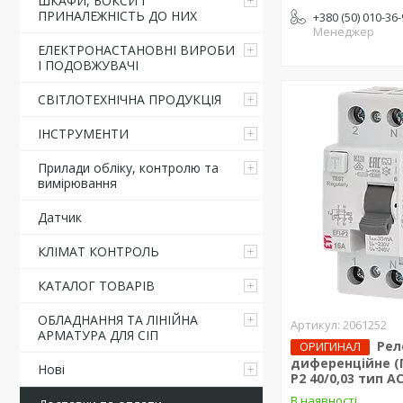
ШКАФИ, БОКСИ І
ПРИНАЛЕЖНІСТЬ ДО НИХ
+380 (50) 010-36
Менеджер
ЕЛЕКТРОНАСТАНОВНІ ВИРОБИ
І ПОДОВЖУВАЧІ
СВІТЛОТЕХНІЧНА ПРОДУКЦІЯ
ІНСТРУМЕНТИ
Прилади обліку, контролю та
вимірювання
Датчик
КЛІМАТ КОНТРОЛЬ
КАТАЛОГ ТОВАРІВ
ОБЛАДНАННЯ ТА ЛІНІЙНА
2061252
АРМАТУРА ДЛЯ СІП
Рел
ОРИГИНАЛ
диференційне (П
Нові
P2 40/0,03 тип AC
В наявності