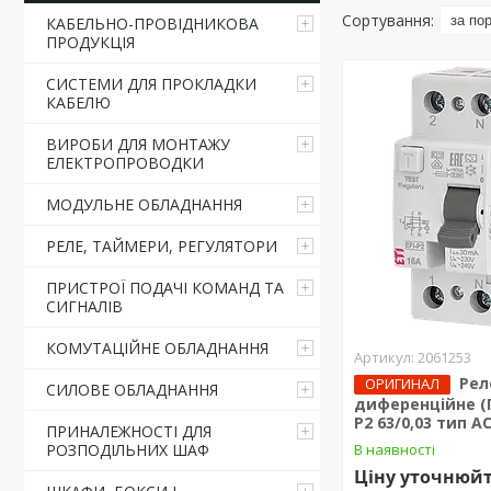
КАБЕЛЬНО-ПРОВІДНИКОВА
ПРОДУКЦІЯ
СИСТЕМИ ДЛЯ ПРОКЛАДКИ
КАБЕЛЮ
ВИРОБИ ДЛЯ МОНТАЖУ
ЕЛЕКТРОПРОВОДКИ
МОДУЛЬНЕ ОБЛАДНАННЯ
РЕЛЕ, ТАЙМЕРИ, РЕГУЛЯТОРИ
ПРИСТРОЇ ПОДАЧІ КОМАНД ТА
СИГНАЛІВ
КОМУТАЦІЙНЕ ОБЛАДНАННЯ
2061253
Рел
ОРИГИНАЛ
СИЛОВЕ ОБЛАДНАННЯ
диференційне (П
P2 63/0,03 тип AC
ПРИНАЛЕЖНОСТІ ДЛЯ
РОЗПОДІЛЬНИХ ШАФ
В наявності
Ціну уточнюй