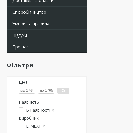
Доставки та оплати
Співробітництво
Умови та правила
Відгуки
Про нас
Фільтри
Ціна
Наявність
В наявності
1
Виробник
E. NEXT
1