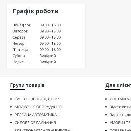
Графік роботи
Понеділок
09:00
18:00
Вівторок
09:00
18:00
Середа
09:00
18:00
Четвер
09:00
18:00
Пʼятниця
09:00
18:00
Субота
Вихідний
Неділя
Вихідний
Групи товарів
Для клієн
КАБЕЛЬ, ПРОВОД, ШНУР
ДОСТАВКА 
МОДУЛЬНЕ ОБОРУДАННЯ
Відстежити
РЕЛЕЙНА АВТОМАТИКА
Вартість д
СИЛОВЕ ОБЛАДНАННЯ
УМОВИ І П
ЕЛЕКТРОНАСТАНОВНІ ВИРОБУ І
ПОВЕРНЕНН