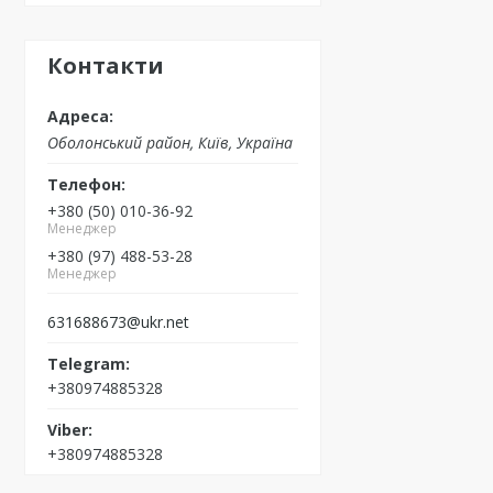
Контакти
Оболонський район, Київ, Україна
+380 (50) 010-36-92
Менеджер
+380 (97) 488-53-28
Менеджер
631688673@ukr.net
+380974885328
+380974885328