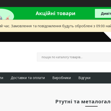
ий час. Замовлення та повідомлення будуть оброблені з 09:00 на
ти
Доставки та оплати
Виробники
Відгуки
Ртутні та металогал