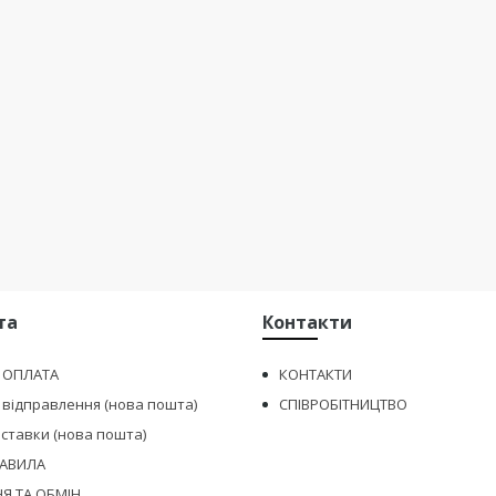
та
Контакти
І ОПЛАТА
КОНТАКТИ
 відправлення (нова пошта)
СПІВРОБІТНИЦТВО
оставки (нова пошта)
РАВИЛА
Я ТА ОБМІН