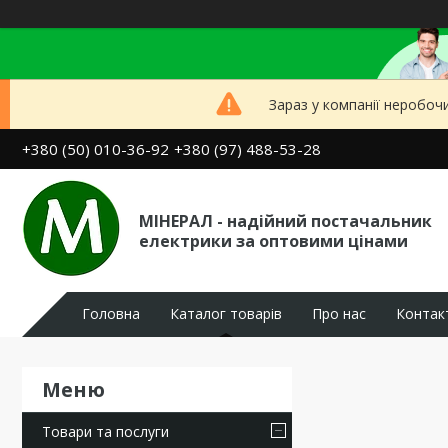
Зараз у компанії неробоч
+380 (50) 010-36-92
+380 (97) 488-53-28
МІНЕРАЛ - надійний постачальник
електрики за оптовими цінами
Головна
Каталог товарів
Про нас
Контак
Товари та послуги