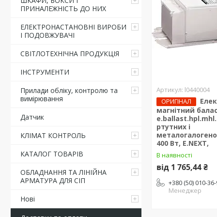
ШКАФИ, БОКСИ І
ПРИНАЛЕЖНІСТЬ ДО НИХ
ЕЛЕКТРОНАСТАНОВНІ ВИРОБИ
І ПОДОВЖУВАЧІ
СВІТЛОТЕХНІЧНА ПРОДУКЦІЯ
ІНСТРУМЕНТИ
l0440004
Прилади обліку, контролю та
вимірювання
Елек
ОРИГІНАЛ
магнітний бала
Датчик
e.ballast.hpl.mhl
ртутних і
металогалогено
КЛІМАТ КОНТРОЛЬ
400 Вт, E.NEXT,
КАТАЛОГ ТОВАРІВ
В наявності
від 1 765,44 ₴
ОБЛАДНАННЯ ТА ЛІНІЙНА
АРМАТУРА ДЛЯ СІП
+380 (50) 010-36
Менеджер
Нові