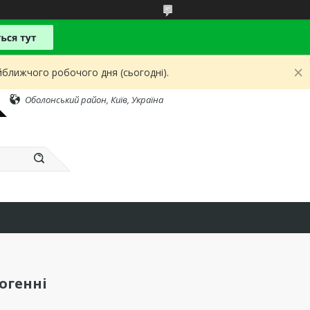
йближчого робочого дня (сьогодні).
Оболонський район, Київ, Україна
огенні