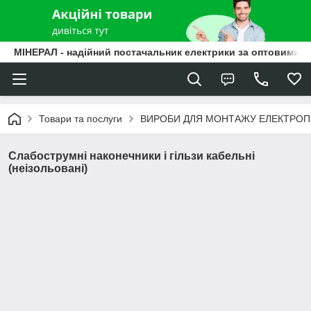
МІНЕРАЛ - надійний постачальник електрики за оптовими ц
Товари та послуги
ВИРОБИ ДЛЯ МОНТАЖУ ЕЛЕКТРО
Слабострумні наконечники і гільзи кабельні
(неізольовані)