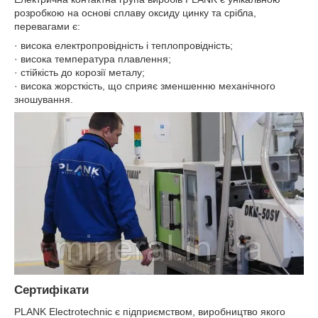
розробкою на основі сплаву оксиду цинку та срібла,
перевагами є:
· висока електропровідність і теплопровідність;
· висока температура плавлення;
· стійкість до корозії металу;
· висока жорсткість, що сприяє зменшенню механічного
зношування.
Сертифікати
PLANK Electrotechnic є підприємством, виробництво якого