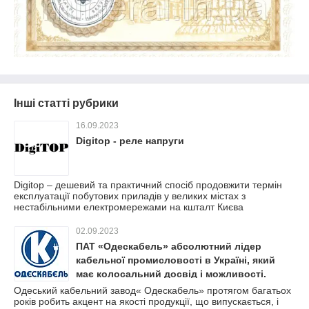
Інші статті рубрики
16.09.2023
Digitop - реле напруги
Digitop – дешевий та практичний спосіб продовжити термін
експлуатації побутових приладів у великих містах з
нестабільними електромережами на кшталт Києва
02.09.2023
ПАТ «Одескабель» абсолютний лідер
кабельної промисловості в Україні, який
має колосальний досвід і можливості.
Одеський кабельний завод« Одескабель» протягом багатьох
років робить акцент на якості продукції, що випускається, і