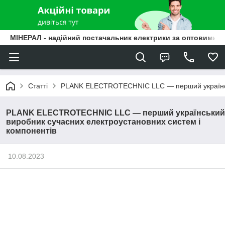
МІНЕРАЛ - надійний постачальник електрики за оптовими ц
Статті
PLANK ELECTROTECHNIC LLC — перший українськ
PLANK ELECTROTECHNIC LLC — перший український
виробник сучасних електроустановних систем і
компонентів
10.08.2023