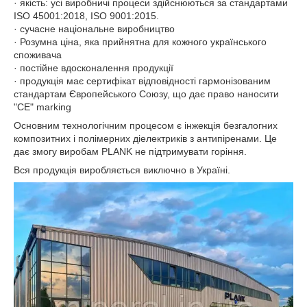
· якість: усі виробничі процеси здійснюються за стандартами
ISO 45001:2018, ISO 9001:2015.
· сучасне національне виробництво
· Розумна ціна, яка прийнятна для кожного українського
споживача
· постійне вдосконалення продукції
· продукція має сертифікат відповідності гармонізованим
стандартам Європейського Союзу, що дає право наносити
"СЕ" marking
Основним технологічним процесом є інжекція безгалогних
композитних і полімерних діелектриків з антипіренами. Це
дає змогу виробам PLANK не підтримувати горіння.
Вся продукція виробляється виключно в Україні.