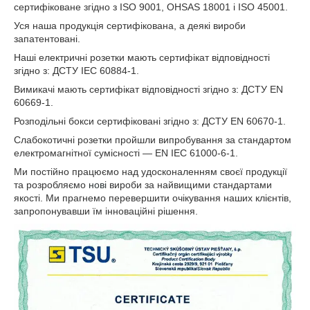
сертифіковане згідно з ISO 9001, OHSAS 18001 і ISO 45001.
Уся наша продукція сертифікована, а деякі вироби
запатентовані.
Наші електричні розетки мають сертифікат відповідності
згідно з: ДСТУ IEC 60884-1.
Вимикачі мають сертифікат відповідності згідно з: ДСТУ EN
60669-1.
Розподільні бокси сертифіковані згідно з: ДСТУ EN 60670-1.
Слабокотичні розетки пройшли випробування за стандартом
електромагнітної сумісності — EN IEC 61000-6-1.
Ми постійно працюємо над удосконаленням своєї продукції
та розробляємо
нові
вироби за найвищими стандартами
якості. Ми прагнемо перевершити очікування наших клієнтів,
запропонувавши їм інноваційні рішення.